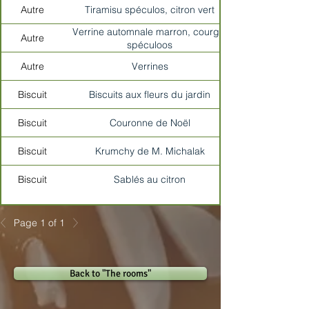
Autre
Tiramisu spéculos, citron vert
Verrine automnale marron, courge,
Autre
spéculoos
Autre
Verrines
Biscuit
Biscuits aux fleurs du jardin
Biscuit
Couronne de Noël
Biscuit
Krumchy de M. Michalak
Biscuit
Sablés au citron
Page 1 of 1
Back to "The rooms"