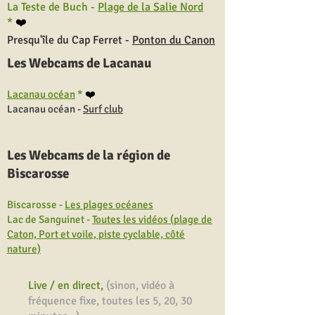
La Teste de Buch -
Plage de la Salie Nord
*
❤️
Presqu'île du Cap Ferret -
Ponton du Canon
Les Webcams de Lacanau
Lacanau océan
*
❤️
Lacanau océan -
Surf club
Les Webcams de la région de
Biscarosse
Biscarosse -
Les plages océanes
Lac de Sanguinet -
Toutes les vidéos (plage de
Caton, Port et voile, piste cyclable, côté
nature)
Live / en direct,
(sinon, vidéo à
fréquence fixe, toutes les 5, 20, 30