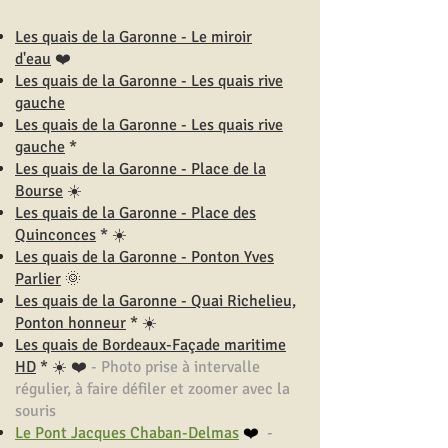
Les quais de la Garonne - Le miroir
d'eau
❤️
Les quais de la Garonne - Les quais rive
gauche
Les quais de la Garonne - Les quais rive
gauche
*
Les quais de la Garonne - Place de la
Bourse
☀️
Les quais de la Garonne - Place des
Quinconces
*
☀️
Les quais de la Garonne - Ponton Yves
Parlier
🌞
Les quais de la Garonne - Quai Richelieu,
Ponton honneur
*
☀️
Les quais de Bordeaux-Façade maritime
HD
* ☀️
❤️
- Photo prise à intervalle
régulier, à faire défiler et zoomer avec la
souris
Le Pont Jacques Chaban-Delmas
❤️
-