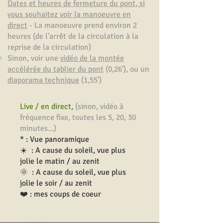
Dates et heures de fermeture du pont, si
vous souhaitez voir la manoeuvre en
direct
- La manoeuvre prend environ 2
heures (de l'arrêt de la circulation à la
reprise de la circulation)
Sinon, voir une
vidéo de la montée
accélérée du tablier du pont
(0,26'), ou un
diaporama technique
(1,55')
Live / en direct,
(sinon, vidéo à
fréquence fixe, toutes les 5, 20, 30
minutes...)
* : Vue panoramique
☀️ : A cause du soleil, vue plus
jolie le matin / au zenit
🌞 : A cause du soleil, vue plus
jolie le soir / au zenit
❤️
: mes coups de coeur